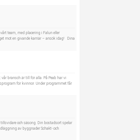
 vårt team, med placering i Falun eller
teget mot en givande karriär – ansök idag! Dina
r bransch är till för alla. På Peab har vi
lingsprogram för kvinnor. Under programmet får
tillsvidare och säsong. Din bostadsort spelar
undläggning av byggnader Schakt- och