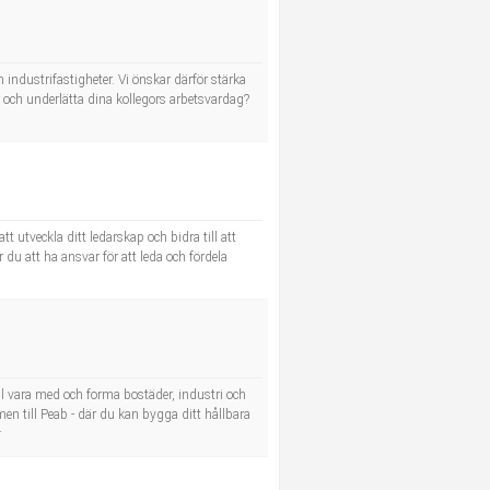
industrifastigheter. Vi önskar därför stärka
och underlätta dina kollegors arbetsvardag?
 utveckla ditt ledarskap och bidra till att
u att ha ansvar för att leda och fördela
 vara med och forma bostäder, industri och
men till Peab - där du kan bygga ditt hållbara
r