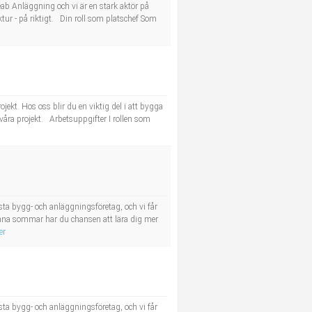
Peab Anläggning och vi är en stark aktör på
ur - på riktigt. Din roll som platschef Som
kt. Hos oss blir du en viktig del i att bygga
i våra projekt. Arbetsuppgifter I rollen som
sta bygg- och anläggningsföretag, och vi får
nna sommar har du chansen att lära dig mer
er
sta bygg- och anläggningsföretag, och vi får