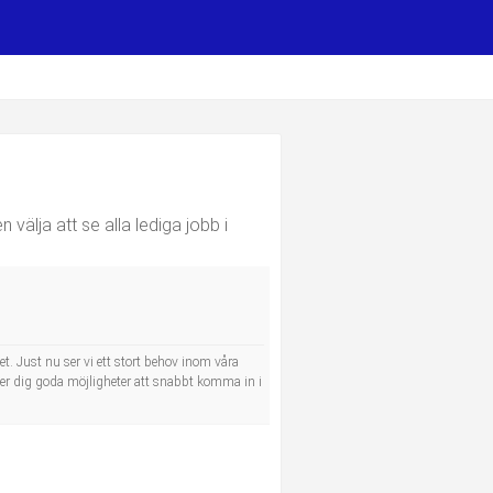
E
välja att se alla lediga jobb i
. Just nu ser vi ett stort behov inom våra
 ger dig goda möjligheter att snabbt komma in i