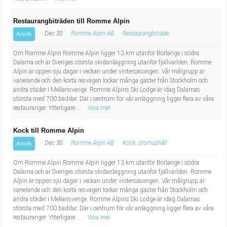
Restaurangbiträden till Romme Alpin
Dec 30
Romme Alpin AB
Restaurangbiträde
Ansök
Om Romme Alpin Romme Alpin ligger 13 km utanför Borlänge i södra
Dalarna och är Sveriges största skidanläggning utanför fjällvärlden. Romme
Alpin är öppen sju dagar i veckan under vintersäsongen. Vår målgrupp är
varierande och den korta resvägen lockar många gäster från Stockholm och
andra städer i Mellansverige. Romme Alpins Ski Lodge är idag Dalarnas
största med 700 bäddar. Där i centrum för vår anläggning ligger flera av våra
restauranger. Ytterligare ...
Visa mer
Kock till Romme Alpin
Dec 30
Romme Alpin AB
Kock, storhushåll
Ansök
Om Romme Alpin Romme Alpin ligger 13 km utanför Borlänge i södra
Dalarna och är Sveriges största skidanläggning utanför fjällvärlden. Romme
Alpin är öppen sju dagar i veckan under vintersäsongen. Vår målgrupp är
varierande och den korta resvägen lockar många gäster från Stockholm och
andra städer i Mellansverige. Romme Alpins Ski Lodge är idag Dalarnas
största med 700 bäddar. Där i centrum för vår anläggning ligger flera av våra
restauranger. Ytterligare ...
Visa mer