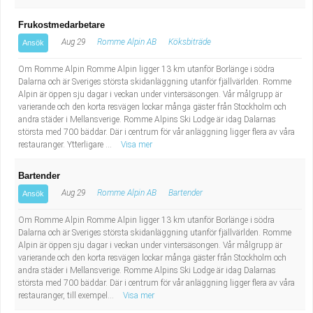
Frukostmedarbetare
Aug 29
Romme Alpin AB
Köksbiträde
Ansök
Om Romme Alpin Romme Alpin ligger 13 km utanför Borlänge i södra
Dalarna och är Sveriges största skidanläggning utanför fjällvärlden. Romme
Alpin är öppen sju dagar i veckan under vintersäsongen. Vår målgrupp är
varierande och den korta resvägen lockar många gäster från Stockholm och
andra städer i Mellansverige. Romme Alpins Ski Lodge är idag Dalarnas
största med 700 bäddar. Där i centrum för vår anläggning ligger flera av våra
restauranger. Ytterligare ...
Visa mer
Bartender
Aug 29
Romme Alpin AB
Bartender
Ansök
Om Romme Alpin Romme Alpin ligger 13 km utanför Borlänge i södra
Dalarna och är Sveriges största skidanläggning utanför fjällvärlden. Romme
Alpin är öppen sju dagar i veckan under vintersäsongen. Vår målgrupp är
varierande och den korta resvägen lockar många gäster från Stockholm och
andra städer i Mellansverige. Romme Alpins Ski Lodge är idag Dalarnas
största med 700 bäddar. Där i centrum för vår anläggning ligger flera av våra
restauranger, till exempel...
Visa mer