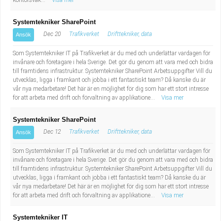
kontorsvak...
Visa mer
Systemtekniker SharePoint
Dec 20
Trafikverket
Drifttekniker, data
Ansök
Som Systemtekniker IT på Trafikverket är du med och underlättar vardagen för
invånare och företagare i hela Sverige. Det gör du genom att vara med och bidra
till framtidens infrastruktur. Systemtekniker SharePoint Arbetsuppgifter Vill du
utvecklas, ligga i framkant och jobba i ett fantastiskt team? Då kanske du är
vår nya medarbetare! Det här är en möjlighet för dig som har ett stort intresse
för att arbeta med drift och förvaltning av applikatione...
Visa mer
Systemtekniker SharePoint
Dec 12
Trafikverket
Drifttekniker, data
Ansök
Som Systemtekniker IT på Trafikverket är du med och underlättar vardagen för
invånare och företagare i hela Sverige. Det gör du genom att vara med och bidra
till framtidens infrastruktur. Systemtekniker SharePoint Arbetsuppgifter Vill du
utvecklas, ligga i framkant och jobba i ett fantastiskt team? Då kanske du är
vår nya medarbetare! Det här är en möjlighet för dig som har ett stort intresse
för att arbeta med drift och förvaltning av applikatione...
Visa mer
Systemtekniker IT